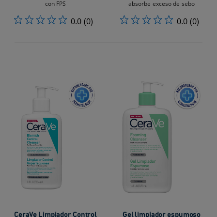
con FPS
absorbe exceso de sebo
0.0
(0)
0.0
(0)
CeraVe Limpiador Control
Gel limpiador espumoso