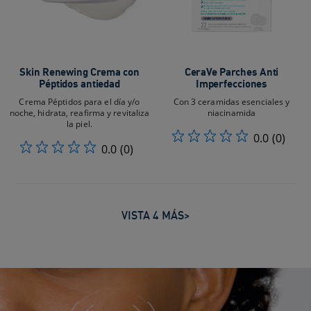
Skin Renewing Crema con
CeraVe Parches Anti
Péptidos antiedad
Imperfecciones
Crema Péptidos para el día y/o
Con 3 ceramidas esenciales y
noche, hidrata, reafirma y revitaliza
niacinamida
la piel.
0.0
(0)
0.0
(0)
VISTA 4 MÁS>