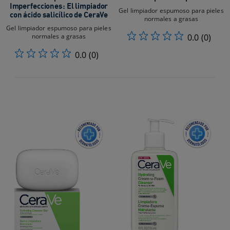
Imperfecciones: El limpiador
Gel limpiador espumoso para pieles
con ácido salicílico de CeraVe
normales a grasas
Gel limpiador espumoso para pieles
normales a grasas
0.0
(0)
0.0
(0)