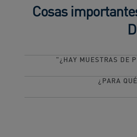
Cosas importantes
D
"¿HAY MUESTRAS DE P
¿PARA QUÉ