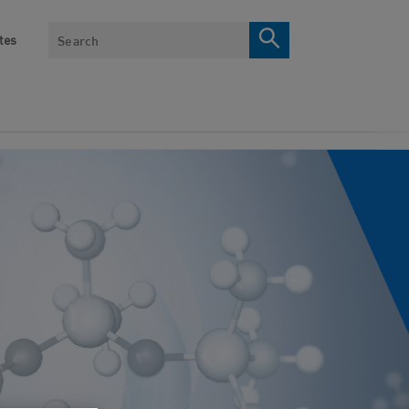
Search
tes