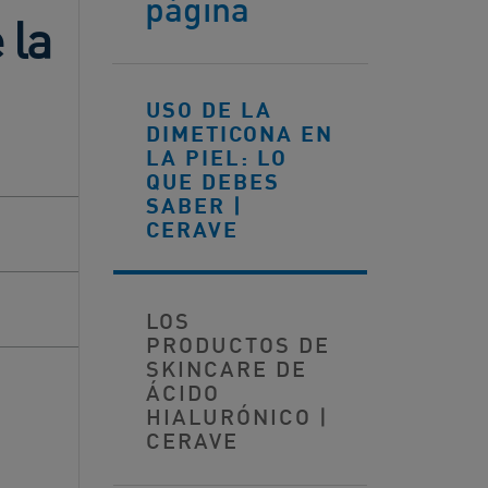
página
 la
USO DE LA
DIMETICONA EN
LA PIEL: LO
QUE DEBES
SABER |
CERAVE
LOS
PRODUCTOS DE
SKINCARE DE
ÁCIDO
HIALURÓNICO |
CERAVE