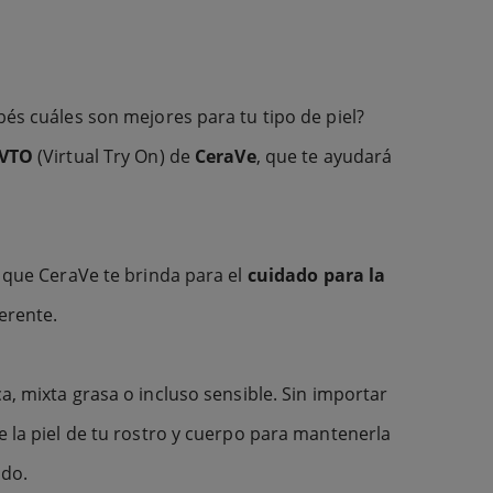
bés cuáles son mejores para tu tipo de piel?
 VTO
(Virtual Try On) de
CeraVe
, que te ayudará
s que CeraVe te brinda para el
cuidado para la
erente.
ca, mixta grasa o incluso sensible. Sin importar
e la piel de tu rostro y cuerpo para mantenerla
ado.