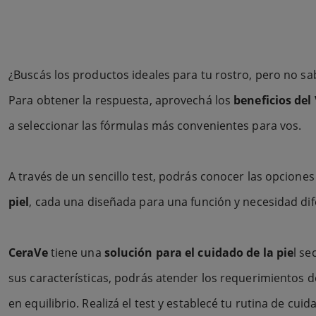
¿Buscás los productos ideales para tu rostro, pero no sa
Para obtener la respuesta, aprovechá los
beneficios del
a seleccionar las fórmulas más convenientes para vos.
A través de un sencillo test, podrás conocer las opcione
piel
, cada una diseñada para una función y necesidad dif
CeraVe
tiene una
solución para el cuidado de la pie
l se
sus características, podrás atender los requerimientos d
en equilibrio. Realizá el test y establecé tu rutina de cuid