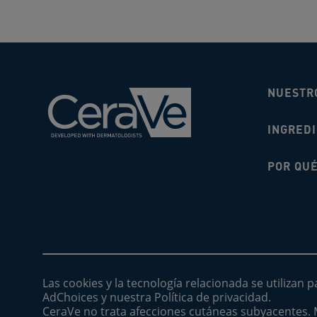
NUESTR
INGRED
POR QU
Las cookies y la tecnología relacionada se utilizan 
AdChoices y nuestra Política de privacidad.
CeraVe no trata afecciones cutáneas subyacentes. 