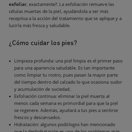
exfoliar
, exactamente?. La exfoliación remueve las
células muertas de la piel, ayudándola a ser más
receptiva a la acción del tratamiento que se aplique y a
lucirla más fresca y saludable.
¿Cómo cuidar los pies?
Limpieza profunda: una piel limpia es el primer paso
para una apariencia saludable. Es tan importante
como limpiar tu rostro, pues pasan la mayor parte
del tiempo dentro del calzado lo que ocasiona sudor
y acumulación de suciedad.
Exfoliación continua: eliminar la piel muerta al
menos cada semana es primordial para que la piel
se regenere. Además, ayudará a tus pies a sentirse
frescos y descansados.
Hidratación: algunos podólogos han mencionado
que la deshidratación es uno de los problemas más