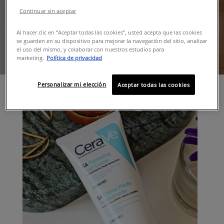
Continuar sin aceptar
Al hacer clic en “Aceptar todas las cookies”, usted acepta que las cookies
se guarden en su dispositivo para mejorar la navegación del sitio, analizar
el uso del mismo, y colaborar con nuestros estudios para
marketing.
Política de privacidad
Personalizar mi elección
Aceptar todas las cookies