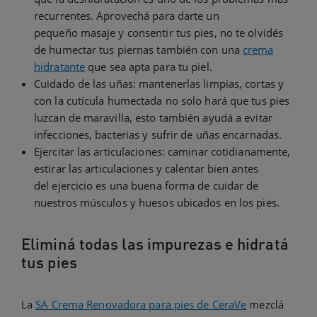
recurrentes. Aprovechá para darte un
pequeño masaje y consentir tus pies, no te olvidés
de humectar tus piernas también con una
crema
hidratante
que sea apta para tu piel.
Cuidado de las uñas: mantenerlas limpias, cortas y
con la cutícula humectada no solo hará que tus pies
luzcan de maravilla, esto también ayudá a evitar
infecciones, bacterias y sufrir de uñas encarnadas.
Ejercitar las articulaciones: caminar cotidianamente,
estirar las articulaciones y calentar bien antes
del ejercicio es una buena forma de cuidar de
nuestros músculos y huesos ubicados en los pies.
Eliminá todas las impurezas e hidratá
tus pies
La
SA Crema Renovadora para pies de CeraVe
mezclá